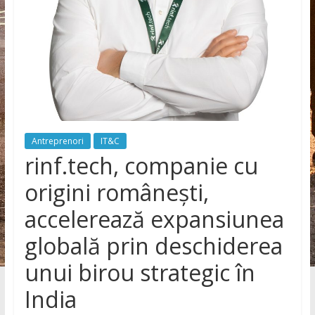
Antreprenori
IT&C
rinf.tech, companie cu
origini românești,
accelerează expansiunea
globală prin deschiderea
unui birou strategic în
India