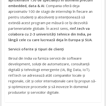
embedded, data & AI
. Compania oferă deja
aproximativ 100 de stagii de internship în fiecare an
pentru studenți și absolvenți și intenționează să
extindă acest program pe măsură ce își dezvoltă
parteneriatele globale. În acest sens,
rinf.tech va
colabora cu 2-3 universități tehnice din India, pe
lângă cele cu care lucrează deja
în Europa și SUA
.
Servicii oferite și tipuri de clienți
Biroul din India va furniza servicii de software
development, soluții de automatizare, consultanță
digitală și tehnologii emergente (IA, Big Data, IoT).
rinf.tech se adresează atât companiilor locale și
regionale, cât și celor internaționale care își propun să-
și optimizeze procesele și să inoveze în domeniul
produselor și serviciilor digitale.