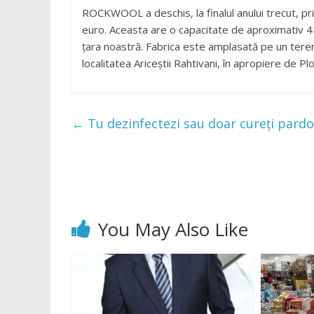
ROCKWOOL a deschis, la finalul anului trecut, pri
euro. Aceasta are o capacitate de aproximativ 45
țara noastră. Fabrica este amplasată pe un teren 
localitatea Ariceștii Rahtivani, în apropiere de Plo
←
Tu dezinfectezi sau doar cureți pardose
You May Also Like