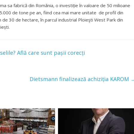
ma sa fabrică din România, o investiție în valoare de 50 milioane
.000 de tone pe an, fiind cea mai mare unitate de profil din
de 30 de hectare, în parcul industrial Ploieşti West Park din
iești.
lile? Află care sunt pașii corecți
Dietsmann finalizează achiziția KAROM