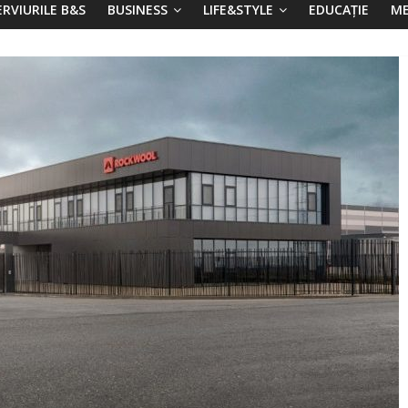
ERVIURILE B&S
BUSINESS
LIFE&STYLE
EDUCAȚIE
ME