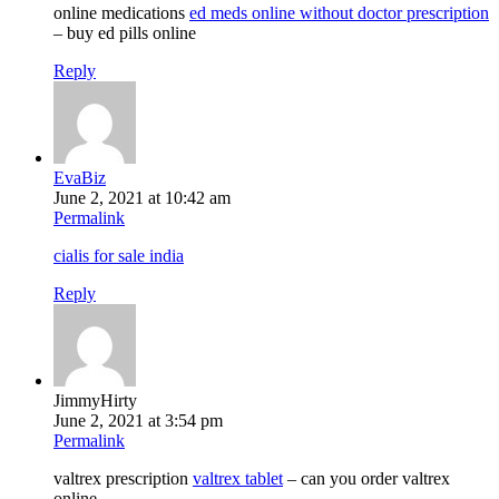
online medications
ed meds online without doctor prescription
– buy ed pills online
Reply
EvaBiz
June 2, 2021 at 10:42 am
Permalink
cialis for sale india
Reply
JimmyHirty
June 2, 2021 at 3:54 pm
Permalink
valtrex prescription
valtrex tablet
– can you order valtrex
online