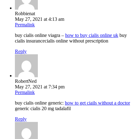
Robbienat
May 27, 2021 at 4:13 am
Permalink
buy cialis online viagra –
how to buy cialis online uk
buy
cialis insurancecialis online without prescription
Reply
RobertNed
May 27, 2021 at 7:34 pm
Permalink
buy cialis online generic:
how to get ciails without a doctor
generic cialis 20 mg tadalafil
Reply