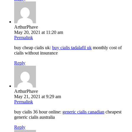
ArthurPhave
May 20, 2021 at 11:20 am
Permalink
buy cheap cialis uk:
buy cialis tadalafil uk
monthly cost of
cialis without insurance
Reply
ArthurPhave
May 21, 2021 at 9:29 am
Permalink
buy cialis 36 hour online:
generic cialis canadian
cheapest
generic cialis australia
Reply