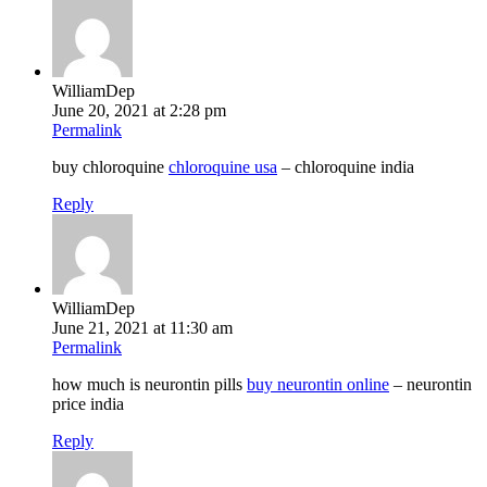
WilliamDep
June 20, 2021 at 2:28 pm
Permalink
buy chloroquine
chloroquine usa
– chloroquine india
Reply
WilliamDep
June 21, 2021 at 11:30 am
Permalink
how much is neurontin pills
buy neurontin online
– neurontin
price india
Reply