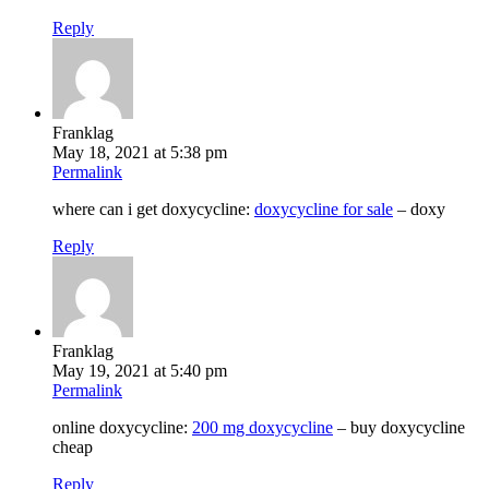
Reply
Franklag
May 18, 2021 at 5:38 pm
Permalink
where can i get doxycycline:
doxycycline for sale
– doxy
Reply
Franklag
May 19, 2021 at 5:40 pm
Permalink
online doxycycline:
200 mg doxycycline
– buy doxycycline
cheap
Reply