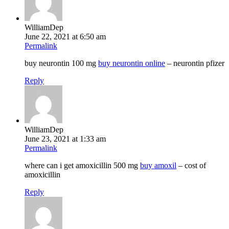
WilliamDep
June 22, 2021 at 6:50 am
Permalink
buy neurontin 100 mg
buy neurontin online
– neurontin pfizer
Reply
WilliamDep
June 23, 2021 at 1:33 am
Permalink
where can i get amoxicillin 500 mg
buy amoxil
– cost of
amoxicillin
Reply