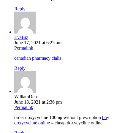
Reply
EvaBiz
June 17, 2021 at 6:25 am
Permalink
canadian pharmacy cialis
Reply
WilliamDep
June 18, 2021 at 2:36 pm
Permalink
order doxycycline 100mg without prescription
buy
doxycycline online
– cheap doxycycline online
Reply