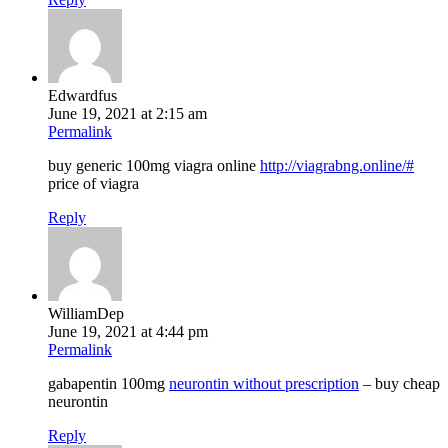
Edwardfus
June 19, 2021 at 2:15 am
Permalink
buy generic 100mg viagra online
http://viagrabng.online/#
price of viagra
Reply
WilliamDep
June 19, 2021 at 4:44 pm
Permalink
gabapentin 100mg
neurontin without prescription
– buy cheap
neurontin
Reply