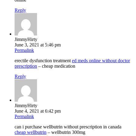
Reply
JimmyHirty
June 3, 2021 at 5:46 pm
Permalink
erectile dysfunction treatment
ed meds online without doctor
prescription
– cheap medication
Reply
JimmyHirty
June 4, 2021 at 6:42 pm
Permalink
can i purchase wellbutrin without prescription in canada
cheap wellbutrin
– wellbutrin 300mg