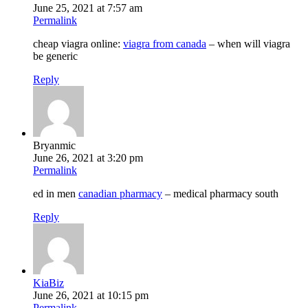
June 25, 2021 at 7:57 am
Permalink
cheap viagra online:
viagra from canada
– when will viagra
be generic
Reply
Bryanmic
June 26, 2021 at 3:20 pm
Permalink
ed in men
canadian pharmacy
– medical pharmacy south
Reply
KiaBiz
June 26, 2021 at 10:15 pm
Permalink