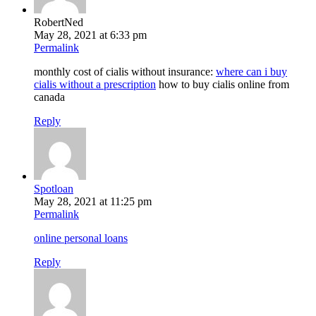
RobertNed
May 28, 2021 at 6:33 pm
Permalink
monthly cost of cialis without insurance:
where can i buy
cialis without a prescription
how to buy cialis online from
canada
Reply
Spotloan
May 28, 2021 at 11:25 pm
Permalink
online personal loans
Reply