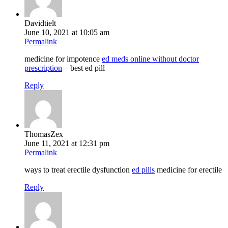
Davidtielt
June 10, 2021 at 10:05 am
Permalink
medicine for impotence
ed meds online without doctor
prescription
– best ed pill
Reply
ThomasZex
June 11, 2021 at 12:31 pm
Permalink
ways to treat erectile dysfunction
ed pills
medicine for erectile
Reply