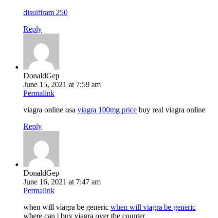
disulfiram 250
Reply
DonaldGep
June 15, 2021 at 7:59 am
Permalink
viagra online usa
viagra 100mg price
buy real viagra online
Reply
DonaldGep
June 16, 2021 at 7:47 am
Permalink
when will viagra be generic
when will viagra be generic
where can i buy viagra over the counter