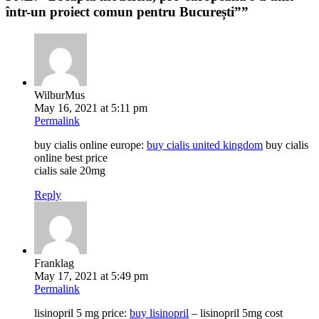
într-un proiect comun pentru București”
”
WilburMus
May 16, 2021 at 5:11 pm
Permalink
buy cialis online europe:
buy cialis united kingdom
buy cialis
online best price
cialis sale 20mg
Reply
Franklag
May 17, 2021 at 5:49 pm
Permalink
lisinopril 5 mg price:
buy lisinopril
– lisinopril 5mg cost