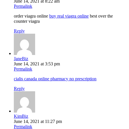
June 14, 2021 at 8:22 am
Permalink
order viagra online
buy real viagra online
best over the
counter viagra
Reply
JaneBiz
June 14, 2021 at 3:53 pm
Permalink
cialis canada online pharmacy no prescription
Reply
KimBiz
June 14, 2021 at 11:27 pm
Permalink