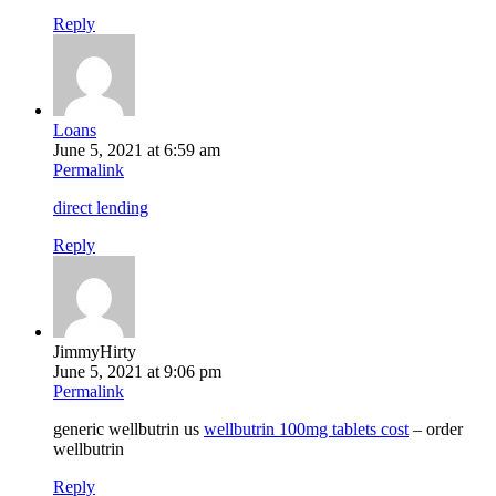
Reply
Loans
June 5, 2021 at 6:59 am
Permalink
direct lending
Reply
JimmyHirty
June 5, 2021 at 9:06 pm
Permalink
generic wellbutrin us
wellbutrin 100mg tablets cost
– order
wellbutrin
Reply