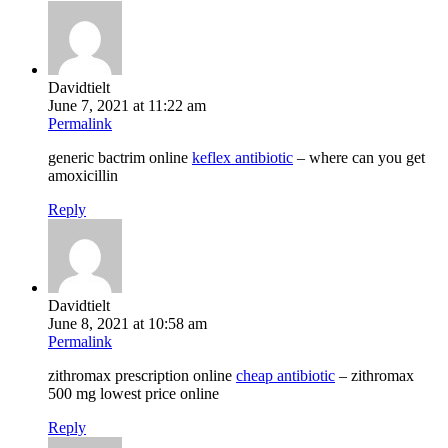
Davidtielt
June 7, 2021 at 11:22 am
Permalink
generic bactrim online
keflex antibiotic
– where can you get
amoxicillin
Reply
Davidtielt
June 8, 2021 at 10:58 am
Permalink
zithromax prescription online
cheap antibiotic
– zithromax
500 mg lowest price online
Reply