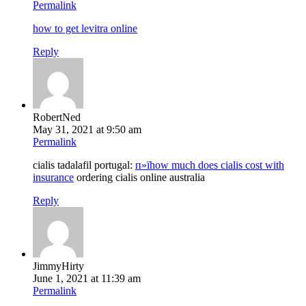
Permalink
how to get levitra online
Reply
RobertNed
May 31, 2021 at 9:50 am
Permalink
cialis tadalafil portugal:
п»їhow much does cialis cost with
insurance
ordering cialis online australia
Reply
JimmyHirty
June 1, 2021 at 11:39 am
Permalink