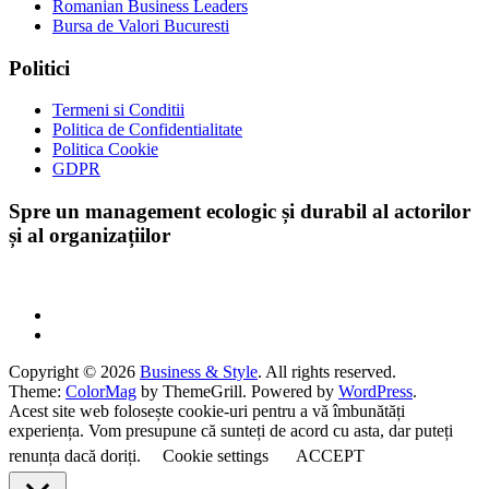
Romanian Business Leaders
Bursa de Valori Bucuresti
Politici
Termeni si Conditii
Politica de Confidentialitate
Politica Cookie
GDPR
Spre un management ecologic și durabil al actorilor
și al organizațiilor
Copyright © 2026
Business & Style
. All rights reserved.
Theme:
ColorMag
by ThemeGrill. Powered by
WordPress
.
Acest site web folosește cookie-uri pentru a vă îmbunătăți
experiența. Vom presupune că sunteți de acord cu asta, dar puteți
renunța dacă doriți.
Cookie settings
ACCEPT