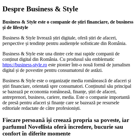
Despre Business & Style
Business & Style este o companie de știri financiare, de business
și de lifestyle
Business & Style livrează știri digitale, oferă știri de afaceri,
perspective și tendințe pentru audiențele sofisticate din România.
Business & Style este una dintre cele mai rapide companii de
conținut digital din România. Cu produsul său emblematic
https://business-style.ro
este pionier într-o nouă formă de jurnalism
digital și de povestire pentru consumatorul de astăzi.
Business & Style este o organizație media românească de afaceri și
știri financiare, orientată spre consumatori. Conținutul său principal
se bazează pe economia româneasă, finanțe, știri de afaceri,
antreprenori, business, cariere, media. Este o companie importantă
de presă pentru afaceri și finanțe care se bazează pe resursele
editoriale redactate de către profesioniști.
Fiecare persoană își creează propria sa poveste, iar
parfumul Novellista oferă încredere, bucurie sau
confort în diferite momente