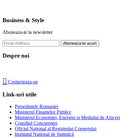
Business & Style
Aboneaza-te la newsletter
Despre noi

Contacteaza-ne
Link-uri utile
Presedintele Romaniei
Ministerul Finantelor Publice
Ministerul Economiei, Energiei si Mediului de Afaceri
Consiliul Concurentei
Oficiul Național al Registrului Comerțului
Institutul Naţional de Statistică