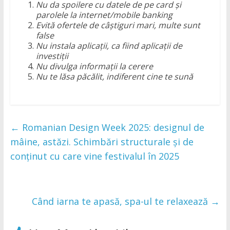
Nu da spoilere cu datele de pe card și
parolele la internet/mobile banking
Evită ofertele de câștiguri mari, multe sunt
false
Nu instala aplicații, ca fiind aplicații de
investiții
Nu divulga informații la cerere
Nu te lăsa păcălit, indiferent cine te sună
←
Romanian Design Week 2025: designul de
mâine, astăzi. Schimbări structurale și de
conținut cu care vine festivalul în 2025
Când iarna te apasă, spa-ul te relaxează
→