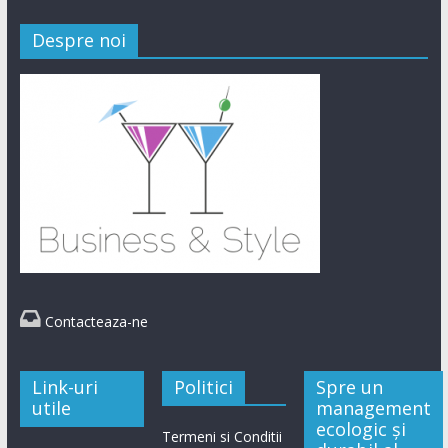
Despre noi

Contacteaza-ne
Link-uri
Politici
Spre un
utile
management
ecologic și
Termeni si Conditii