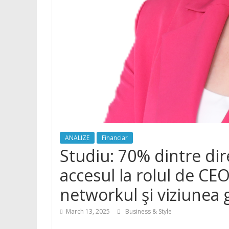
ANALIZE
Financiar
Studiu: 70% dintre dire
accesul la rolul de CEO
networkul şi viziunea 
March 13, 2025
Business & Style