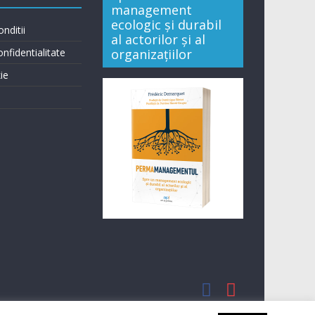
management
ecologic și durabil
nditii
al actorilor și al
onfidentialitate
organizațiilor
ie