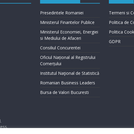
Presedintele Romaniei
Termeni si Co
Ministerul Finantelor Publice
Politica de C
Ministerul Economiei, Energiei
Politica Cook
si Mediului de Afaceri
GDPR
Consiliul Concurentei
Oficiul Național al Registrului
Comerțului
Institutul Naţional de Statistică
Romanian Business Leaders
Bursa de Valori Bucuresti
.
ess
.