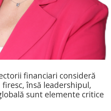
ctorii financiari consideră
 firesc, însă leadershipul,
globală sunt elemente critice