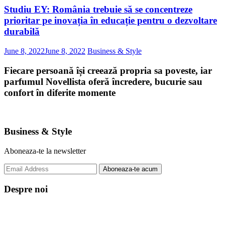
Studiu EY: România trebuie să se concentreze
prioritar pe inovația în educație pentru o dezvoltare
durabilă
June 8, 2022
June 8, 2022
Business & Style
Fiecare persoană își creează propria sa poveste, iar
parfumul Novellista oferă încredere, bucurie sau
confort în diferite momente
Business & Style
Aboneaza-te la newsletter
Despre noi