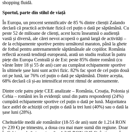
shopping fluidă.
Sportul, parte din stilul de viață
În Europa, un procent semnificativ de 85 % dintre clienții Zalando
declară că practică activitate fizică cel puțin o dată pe săptămână. Cu
peste 52 de milioane de clienți, acest lucru înseamnă o audiență
vastă și diversă, ale cărei nevoi acoperă o gamă largă de activități –
de la echipamente sportive pentru următorul maraton, până la ghete
de fotbal pentru antrenamentele săptămânale ale copiilor. România
reflectă această tendință europeană, arată un studiu realizat în patru
piețe din Europa Centrală și de Est: peste 85% dintre românii (cu
vârste între 18 și 55 de ani) care au cumpărat echipamente sportive
în ultimele șase luni sunt activi fizic. 82% fac sport de cel puțin două
ori pe lună, iar 76% cel puțin o dată pe săptămână. Dintre aceștia,
68% declară că și-au intensificat recent ritmul de antrenamente.
Dintre cele patru piețe CEE analizate – România, Croația, Polonia și
Cehia – românii ies în evidență: unul din patru respondenți (24%)
cumpără echipamente sportive cel puțin o dată pe lună. Majoritatea
face astfel de achiziții cel puțin o dată la trei luni (40%) sau o dată la
șase luni (28%).
Cheltuielile medii ale românilor (18-55 de ani) sunt de 1.214 RON
(≈ 239 €) pe trimestru, a doua cea mai mare sumă din regiune. Doar