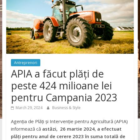
Antreprenori
APIA a făcut plăți de
peste 424 milioane lei
pentru Campania 2023
March 29, 2024
Business & Style
Agenția de Plăți și Intervenție pentru Agricultură (APIA)
informează că
astăzi, 26 martie 2024
,
a
efectuat
plăți
pentru anul de cerere 2023 în
suma totală de