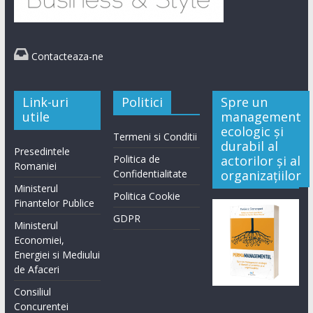

Contacteaza-ne
Link-uri
Politici
Spre un
utile
management
ecologic și
Termeni si Conditii
durabil al
Presedintele
Politica de
actorilor și al
Romaniei
Confidentialitate
organizațiilor
Ministerul
Politica Cookie
Finantelor Publice
GDPR
Ministerul
Economiei,
Energiei si Mediului
de Afaceri
Consiliul
Concurentei