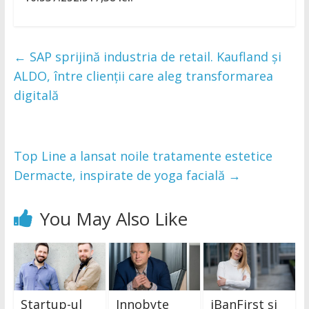
←
SAP sprijină industria de retail. Kaufland și
ALDO, între clienții care aleg transformarea
digitală
Top Line a lansat noile tratamente estetice
Dermacte, inspirate de yoga facială
→
You May Also Like
Startup-ul
Innobyte
iBanFirst și