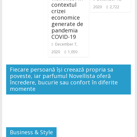
contextul
2020
2,722
crizei
economice
generate de
pandemia
COVID-19
December 7,
2020
1,050
Fiecare persoană își creează propria sa
poveste, iar parfumul Novellista oferă
încredere, bucurie sau confort în diferite
momente
Business & Style