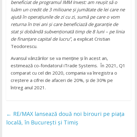
beneficiat de programul IMM Invest: am reușit să o
luăm un credit de 3 milioane și jumătate de lei care ne
ajută în operațiunile de zi cu zi, sumă pe care o vom
returna în trei ani și care beneficiază de garanție de
stat și dobândă subvenționată timp de 8 luni – pe linia
de finanțare capital de lucru
”
, a explicat Cristian
Teodorescu.
Avansul vânzărilor se va menține și în acest an,
estimează co-fondatorul iTrade Systems. În 2021, Q1
comparat cu cel din 2020, compania va înregistra o
creștere a cifrei de afaceri de 20%, și de 30% pe
întreg anul 2021.
←
RE/MAX lansează două noi birouri pe piața
locală, în București și Timiș