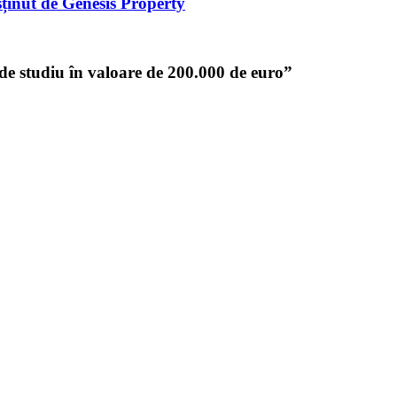
sținut de Genesis Property
e studiu în valoare de 200.000 de euro
”