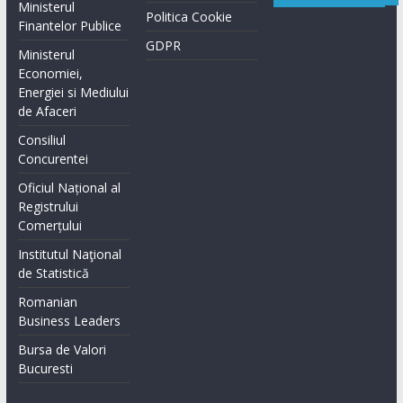
Ministerul
Politica Cookie
Finantelor Publice
GDPR
Ministerul
Economiei,
Energiei si Mediului
de Afaceri
Consiliul
Concurentei
Oficiul Național al
Registrului
Comerțului
Institutul Naţional
de Statistică
Romanian
Business Leaders
Bursa de Valori
Bucuresti