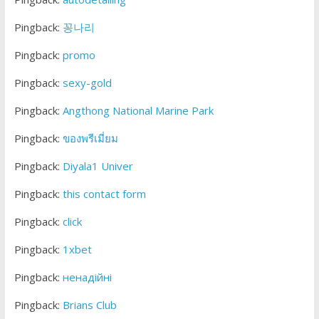
Pingback:
꽁나리
Pingback:
promo
Pingback:
sexy-gold
Pingback:
Angthong National Marine Park
Pingback:
ของพรีเมี่ยม
Pingback:
Diyala1 Univer
Pingback:
this contact form
Pingback:
click
Pingback:
1xbet
Pingback:
ненадійні
Pingback:
Brians Club