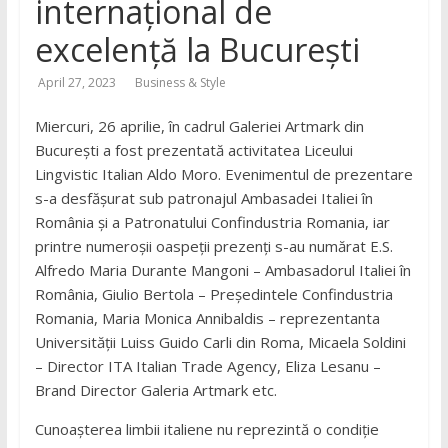
internațional de
excelență la București
April 27, 2023
Business & Style
Miercuri, 26 aprilie, în cadrul Galeriei Artmark din
București a fost prezentată activitatea Liceului
Lingvistic Italian Aldo Moro. Evenimentul de prezentare
s-a desfășurat sub patronajul Ambasadei Italiei în
România și a Patronatului Confindustria Romania, iar
printre numeroșii oaspeții prezenți s-au numărat E.S.
Alfredo Maria Durante Mangoni – Ambasadorul Italiei în
România, Giulio Bertola – Președintele Confindustria
Romania, Maria Monica Annibaldis – reprezentanta
Universității Luiss Guido Carli din Roma, Micaela Soldini
– Director ITA Italian Trade Agency, Eliza Lesanu –
Brand Director Galeria Artmark etc.
Cunoașterea limbii italiene nu reprezintă o condiție