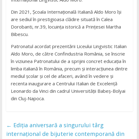
Din 2021, Școala Internațională Italiană Aldo Moro își
are sediul în prestigioasa clădire situată în Calea
Dorobanti, nr.39, locuința istorică a Prințesei Martha
Bibescu.
Patronatul acordat prezentării Liceului Lingvistic Italian
Aldo Moro, de către Confindustria România, se înscrie
în viziunea Patronatului de a sprijini concret educația în
limba italiană în România, precum și interacțiunea dintre
mediul școlar și cel de afaceri, având în vedere și
recenta inaugurare a Centrului Italian de Excelență
Leonardo da Vinci din cadrul Universității Babeș-Bolyai
din Cluj-Napoca.
←
Ediția aniversară a singurului târg
internațional de bijuterie contemporană din