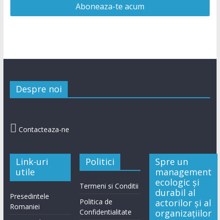
Despre noi

Contacteaza-ne
Link-uri
Politici
Spre un
utile
management
ecologic și
Termeni si Conditii
durabil al
Presedintele
Politica de
actorilor și al
Romaniei
Confidentialitate
organizațiilor