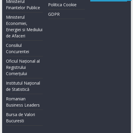
Ministerul
Politica Cookie
Finantelor Publice
GDPR
Ministerul
Economiei,
Energiei si Mediului
de Afaceri
Consiliul
Concurentei
Oficiul Național al
Registrului
Comerțului
Institutul Naţional
de Statistică
Romanian
Business Leaders
Bursa de Valori
Bucuresti