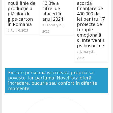
nouă linie de
13,3% a
acordă
producție a
cifrei de
finanțare de
plăcilor de
afaceri în
400.000 de
gips-carton
anul 2024
lei pentru 17
în România
proiecte de
February 25,
terapie
April 6, 2021
2025
emoțională
și intervenții
psihosociale
January 21,
2022
Fiecare persoană își creează propria sa
poveste, iar parfumul Novellista oferă
încredere, bucurie sau confort în diferite
momente