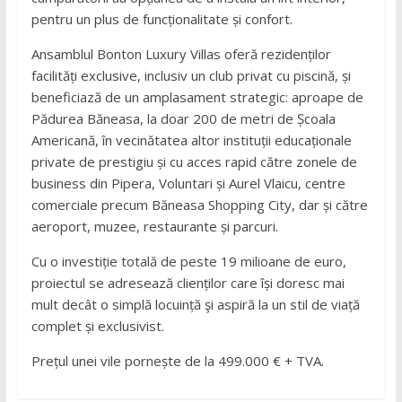
pentru un plus de funcționalitate și confort.
Ansamblul Bonton Luxury Villas oferă rezidenților
facilități exclusive, inclusiv un club privat cu piscină, și
beneficiază de un amplasament strategic: aproape de
Pădurea Băneasa, la doar 200 de metri de Școala
Americană, în vecinătatea altor instituții educaționale
private de prestigiu și cu acces rapid către zonele de
business din Pipera, Voluntari și Aurel Vlaicu, centre
comerciale precum Băneasa Shopping City, dar și către
aeroport, muzee, restaurante și parcuri.
Cu o investiție totală de peste 19 milioane de euro,
proiectul se adresează clienților care își doresc mai
mult decât o simplă locuință şi aspiră la un stil de viață
complet și exclusivist.
Prețul unei vile pornește de la 499.000 € + TVA.