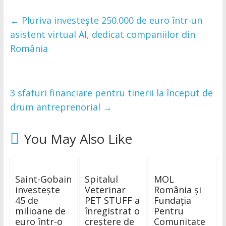
←
Pluriva investeşte 250.000 de euro într-un
asistent virtual AI, dedicat companiilor din
România
3 sfaturi financiare pentru tinerii la început de
drum antreprenorial
→
You May Also Like
Saint-Gobain
Spitalul
MOL
investește
Veterinar
România și
45 de
PET STUFF a
Fundația
milioane de
înregistrat o
Pentru
euro într-o
creștere de
Comunitate