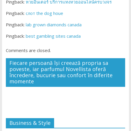
Pingback:
หวยอินเตอร์ บริการแทงหวยออนไลน์ครบวงจร
Pingback:
слот the dog houe
Pingback:
lab grown diamonds canada
Pingback:
best gambling sites canada
Comments are closed.
Fiecare persoană își creează propria sa
poveste, iar parfumul Novellista oferă
încredere, bucurie sau confort în diferite
momente
Business & Style