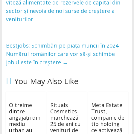
viteză alimentate de rezervele de capital din
sector și nevoia de noi surse de creștere a
veniturilor
Bestjobs: Schimbări pe piața muncii în 2024.
Numărul românilor care vor să-și schimbe
jobul este în creștere
→
You May Also Like
O treime
Rituals
Meta Estate
dintre
Cosmetics
Trust,
angajații din
marchează
companie de
mediul
25 de ani cu
tip holding
urban au
venituri de
ce activează