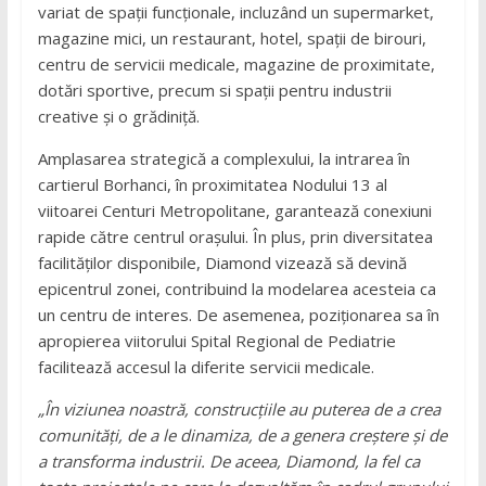
variat de spații funcționale, incluzând un supermarket,
magazine mici, un restaurant, hotel, spații de birouri,
centru de servicii medicale, magazine de proximitate,
dotări sportive, precum si spații pentru industrii
creative și o grădiniță.
Amplasarea strategică a complexului, la intrarea în
cartierul Borhanci, în proximitatea Nodului 13 al
viitoarei Centuri Metropolitane, garantează conexiuni
rapide către centrul orașului. În plus, prin diversitatea
facilităților disponibile, Diamond vizează să devină
epicentrul zonei, contribuind la modelarea acesteia ca
un centru de interes. De asemenea, poziționarea sa în
apropierea viitorului Spital Regional de Pediatrie
facilitează accesul la diferite servicii medicale.
„În viziunea noastră, construcțiile au puterea de a crea
comunități, de a le dinamiza, de a genera creștere și de
a transforma industrii. De aceea, Diamond, la fel ca