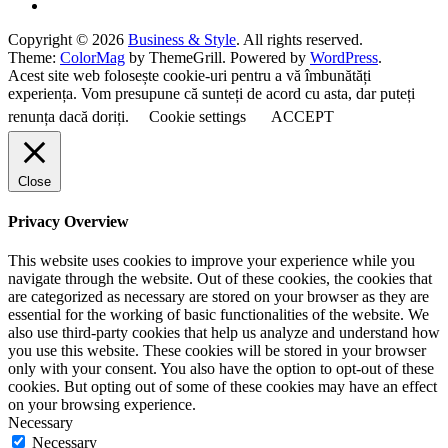
Copyright © 2026
Business & Style
. All rights reserved.
Theme:
ColorMag
by ThemeGrill. Powered by
WordPress
.
Acest site web folosește cookie-uri pentru a vă îmbunătăți
experiența. Vom presupune că sunteți de acord cu asta, dar puteți
renunța dacă doriți.
Cookie settings
ACCEPT
Close
Privacy Overview
This website uses cookies to improve your experience while you
navigate through the website. Out of these cookies, the cookies that
are categorized as necessary are stored on your browser as they are
essential for the working of basic functionalities of the website. We
also use third-party cookies that help us analyze and understand how
you use this website. These cookies will be stored in your browser
only with your consent. You also have the option to opt-out of these
cookies. But opting out of some of these cookies may have an effect
on your browsing experience.
Necessary
Necessary