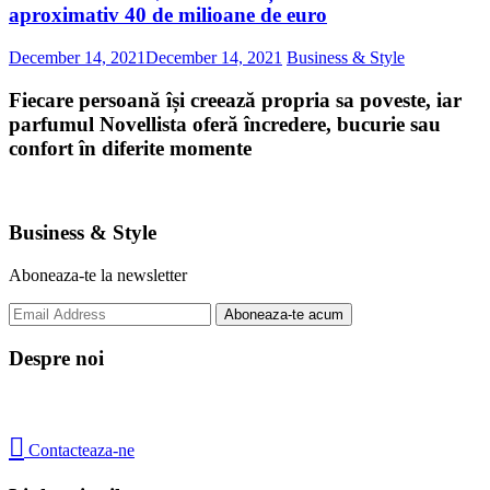
aproximativ 40 de milioane de euro
December 14, 2021
December 14, 2021
Business & Style
Fiecare persoană își creează propria sa poveste, iar
parfumul Novellista oferă încredere, bucurie sau
confort în diferite momente
Business & Style
Aboneaza-te la newsletter
Despre noi

Contacteaza-ne