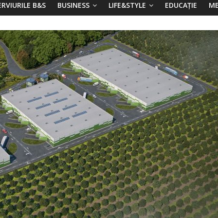
ERVIURILE B&S
BUSINESS
LIFE&STYLE
EDUCAȚIE
ME