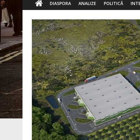
DIASPORA
ANALIZE
POLITICĂ
INT