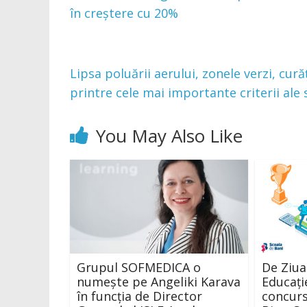
în creștere cu 20%
Lipsa poluării aerului, zonele verzi, curăț
printre cele mai importante criterii ale
You May Also Like
Grupul SOFMEDICA o
De Ziua
numește pe Angeliki Karava
Educați
în funcția de Director
concurs