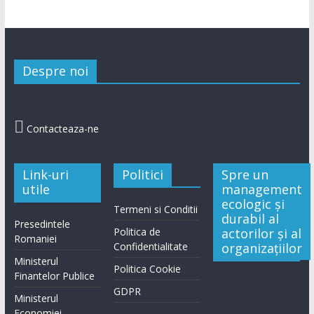
Despre noi

Contacteaza-ne
Link-uri
Politici
Spre un
utile
management
ecologic și
Termeni si Conditii
durabil al
Presedintele
Politica de
actorilor și al
Romaniei
Confidentialitate
organizațiilor
Ministerul
Politica Cookie
Finantelor Publice
GDPR
Ministerul
Economiei,