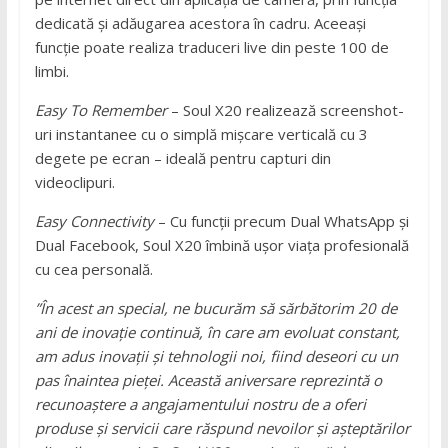
dedicată și adăugarea acestora în cadru. Aceeași
funcție poate realiza traduceri live din peste 100 de
limbi.
Easy To Remember
– Soul X20 realizează screenshot-
uri instantanee cu o simplă mișcare verticală cu 3
degete pe ecran – ideală pentru capturi din
videoclipuri.
Easy Connectivity
– Cu funcții precum Dual WhatsApp și
Dual Facebook, Soul X20 îmbină ușor viața profesională
cu cea personală.
”În acest an special, ne bucurăm să sărbătorim 20 de
ani de inovație continuă, în care am evoluat constant,
am adus inovații și tehnologii noi, fiind deseori cu un
pas înaintea pieței. Această aniversare reprezintă o
recunoaștere a angajamentului nostru de a oferi
produse și servicii care răspund nevoilor și așteptărilor