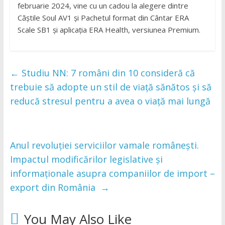
februarie 2024, vine cu un cadou la alegere dintre
Căștile Soul AV1 și Pachetul format din Cântar ERA
Scale SB1 și aplicația ERA Health, versiunea Premium.
←
Studiu NN: 7 români din 10 consideră că
trebuie să adopte un stil de viață sănătos și să
reducă stresul pentru a avea o viață mai lungă
Anul revoluției serviciilor vamale românești.
Impactul modificărilor legislative și
informaționale asupra companiilor de import –
export din România
→
You May Also Like