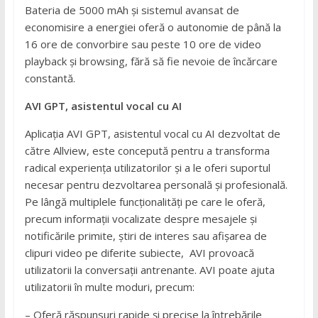
Bateria de 5000 mAh și sistemul avansat de
economisire a energiei oferă o autonomie de până la
16 ore de convorbire sau peste 10 ore de video
playback și browsing, fără să fie nevoie de încărcare
constantă.
AVI GPT, asistentul vocal cu AI
Aplicația AVI GPT, asistentul vocal cu AI dezvoltat de
către Allview, este concepută pentru a transforma
radical experiența utilizatorilor și a le oferi suportul
necesar pentru dezvoltarea personală și profesională.
Pe lângă multiplele funcționalități pe care le oferă,
precum informații vocalizate despre mesajele și
notificările primite, știri de interes sau afișarea de
clipuri video pe diferite subiecte, AVI provoacă
utilizatorii la conversații antrenante. AVI poate ajuta
utilizatorii în multe moduri, precum:
– Oferă răspunsuri rapide și precise la întrebările