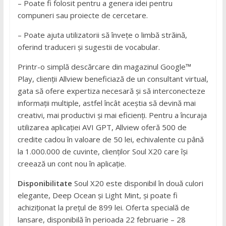
– Poate fi folosit pentru a genera idei pentru
compuneri sau proiecte de cercetare.
– Poate ajuta utilizatorii să învețe o limbă străină,
oferind traduceri și sugestii de vocabular.
Printr-o simplă descărcare din magazinul Google™
Play, clienții Allview beneficiază de un consultant virtual,
gata să ofere expertiza necesară și să interconecteze
informații multiple, astfel încât aceștia să devină mai
creativi, mai productivi și mai eficienți. Pentru a încuraja
utilizarea aplicației AVI GPT, Allview oferă 500 de
credite cadou în valoare de 50 lei, echivalente cu până
la 1.000.000 de cuvinte, clienților Soul X20 care își
creează un cont nou în aplicație.
Disponibilitate
Soul X20 este disponibil în două culori
elegante, Deep Ocean și Light Mint, și poate fi
achiziționat la prețul de 899 lei. Oferta specială de
lansare, disponibilă în perioada 22 februarie – 28