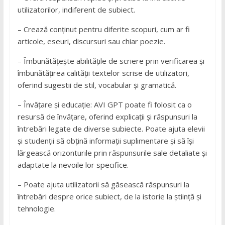
utilizatorilor, indiferent de subiect.
– Crează conținut pentru diferite scopuri, cum ar fi
articole, eseuri, discursuri sau chiar poezie.
– Îmbunătățește abilitățile de scriere prin verificarea și
îmbunătățirea calității textelor scrise de utilizatori,
oferind sugestii de stil, vocabular și gramatică.
– Învățare și educație: AVI GPT poate fi folosit ca o
resursă de învățare, oferind explicații și răspunsuri la
întrebări legate de diverse subiecte. Poate ajuta elevii
și studenții să obțină informații suplimentare și să își
lărgească orizonturile prin răspunsurile sale detaliate și
adaptate la nevoile lor specifice.
– Poate ajuta utilizatorii să găsească răspunsuri la
întrebări despre orice subiect, de la istorie la știință și
tehnologie.