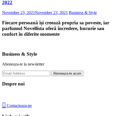
2022
November 23, 2021
November 23, 2021
Business & Style
Fiecare persoană își creează propria sa poveste, iar
parfumul Novellista oferă încredere, bucurie sau
confort în diferite momente
Business & Style
Aboneaza-te la newsletter
Despre noi

Contacteaza-ne