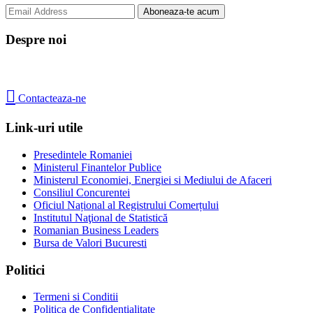
Despre noi

Contacteaza-ne
Link-uri utile
Presedintele Romaniei
Ministerul Finantelor Publice
Ministerul Economiei, Energiei si Mediului de Afaceri
Consiliul Concurentei
Oficiul Național al Registrului Comerțului
Institutul Naţional de Statistică
Romanian Business Leaders
Bursa de Valori Bucuresti
Politici
Termeni si Conditii
Politica de Confidentialitate