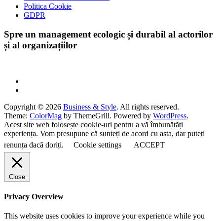
Politica Cookie
GDPR
Spre un management ecologic și durabil al actorilor
și al organizațiilor
Copyright © 2026
Business & Style
. All rights reserved.
Theme:
ColorMag
by ThemeGrill. Powered by
WordPress
.
Acest site web folosește cookie-uri pentru a vă îmbunătăți
experiența. Vom presupune că sunteți de acord cu asta, dar puteți
renunța dacă doriți.
Cookie settings
ACCEPT
Close
Privacy Overview
This website uses cookies to improve your experience while you