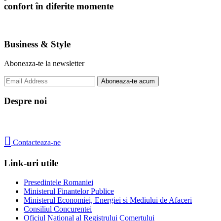
confort în diferite momente
Business & Style
Aboneaza-te la newsletter
Despre noi

Contacteaza-ne
Link-uri utile
Presedintele Romaniei
Ministerul Finantelor Publice
Ministerul Economiei, Energiei si Mediului de Afaceri
Consiliul Concurentei
Oficiul Național al Registrului Comerțului