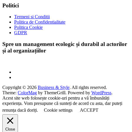
Politici
Termeni si Conditii
Politica de Confidentialitate
Politica Cookie
GDPR
Spre un management ecologic și durabil al actorilor
și al organizațiilor
Copyright © 2026
Business & Style
. All rights reserved.
Theme:
ColorMag
by ThemeGrill. Powered by
WordPress
.
Acest site web folosește cookie-uri pentru a vă îmbunătăți
experiența. Vom presupune că sunteți de acord cu asta, dar puteți
renunța dacă doriți.
Cookie settings
ACCEPT
Close