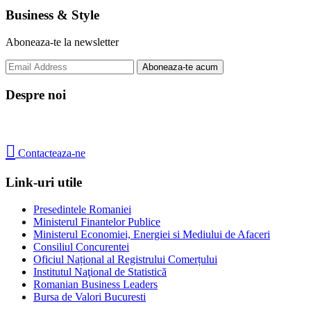
Business & Style
Aboneaza-te la newsletter
Despre noi

Contacteaza-ne
Link-uri utile
Presedintele Romaniei
Ministerul Finantelor Publice
Ministerul Economiei, Energiei si Mediului de Afaceri
Consiliul Concurentei
Oficiul Național al Registrului Comerțului
Institutul Naţional de Statistică
Romanian Business Leaders
Bursa de Valori Bucuresti