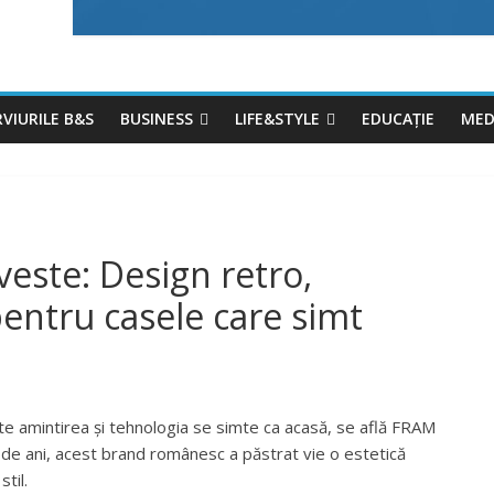
VIURILE B&S
BUSINESS
LIFE&STYLE
EDUCAȚIE
MED
este: Design retro,
ntru casele care simt
ște amintirea și tehnologia se simte ca acasă, se află FRAM
 de ani, acest brand românesc a păstrat vie o estetică
stil.