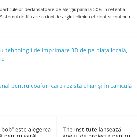
i particulelor declansatoare de alergii: pâna la 50% în retentia
Sistemul de filtrare cu ioni de argint elimina eficient si continuu
tehnologii de imprimare 3D de pe piața locală,
iu
ional pentru coafuri care rezistă chiar și în caniculă
a bob” este alegerea
The Institute lansează
ă pentru vară!
apelul de proiecte pentru