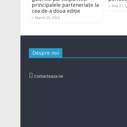
principalele parteneriate la
May 27, 
cea de-a doua ediție
March 20, 2024
Despre noi

Contacteaza-ne