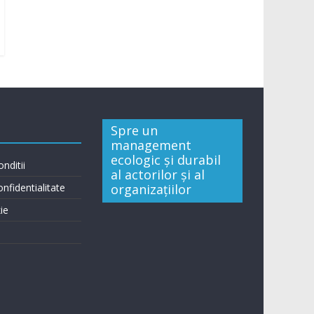
Spre un
management
ecologic și durabil
nditii
al actorilor și al
onfidentialitate
organizațiilor
ie