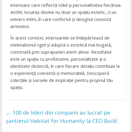
interioare care reflectă stilul și personalitatea fiecăruia.
Astfel, locuința devine nu doar un spațiu estetic, ci un
univers intim, în care confortul și designul coexistă
armonios.
În acest context, interioarele se îndepărtează de
minimalismul rigid și adoptă o estetică mai bogată,
construită prin suprapuneri atent alese. Rezultatul
este un spațiu cu profunzime, personalitate și o
identitate distinctă, în care fiecare detaliu contribuie la
o experiență coerentă și memorabilă. Descoperă
colecțiile și sursele de inspirație pentru propriul tău
spațiu.
←
100 de lideri din companii au lucrat pe
șantierul Habitat for Humanity la CEO Build