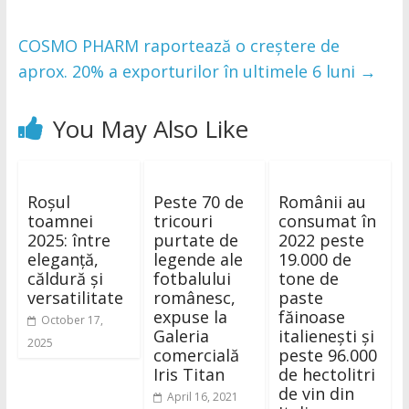
COSMO PHARM raportează o creștere de
aprox. 20% a exporturilor în ultimele 6 luni
→
You May Also Like
Roșul
Peste 70 de
Românii au
toamnei
tricouri
consumat în
2025: între
purtate de
2022 peste
eleganță,
legende ale
19.000 de
căldură și
fotbalului
tone de
versatilitate
românesc,
paste
expuse la
făinoase
October 17,
Galeria
italienești și
2025
comercială
peste 96.000
Iris Titan
de hectolitri
de vin din
April 16, 2021