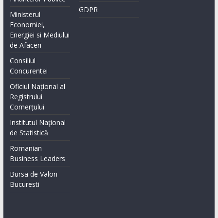
GDPR
Ministerul
Economiei,
Energiei si Mediului
de Afaceri
Consiliul
Concurentei
Oficiul Național al
Registrului
Comerțului
Institutul Naţional
de Statistică
Romanian
Business Leaders
Bursa de Valori
Bucuresti