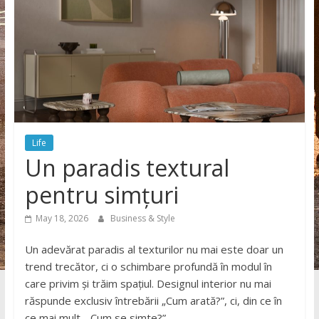
Life
Un paradis textural
pentru simțuri
May 18, 2026
Business & Style
Un adevărat paradis al texturilor nu mai este doar un
trend trecător, ci o schimbare profundă în modul în
care privim și trăim spațiul. Designul interior nu mai
răspunde exclusiv întrebării „Cum arată?”, ci, din ce în
ce mai mult, „Cum se simte?”.