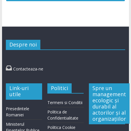
Despre noi

Contacteaza-ne
Link-uri
Politici
Spre un
utile
management
ecologic și
Termeni si Conditii
durabil al
Presedintele
Politica de
actorilor și al
Romaniei
Confidentialitate
organizațiilor
Ministerul
Politica Cookie
Finantelor Publice