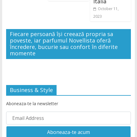
Italia
October 11,
2023
Fiecare persoană își creează propria sa
poveste, iar parfumul Novellista oferă
încredere, bucurie sau confort în diferite
momente
Business & Style
Aboneaza-te la newsletter