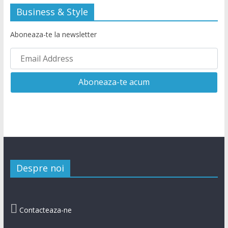
Business & Style
Aboneaza-te la newsletter
Despre noi

Contacteaza-ne