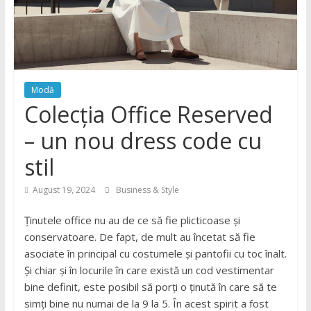
Modă
Colecția Office Reserved
– un nou dress code cu
stil
August 19, 2024
Business & Style
Ținutele office nu au de ce să fie plicticoase și
conservatoare. De fapt, de mult au încetat să fie
asociate în principal cu costumele și pantofii cu toc înalt.
Și chiar și în locurile în care există un cod vestimentar
bine definit, este posibil să porți o ținută în care să te
simți bine nu numai de la 9 la 5. În acest spirit a fost