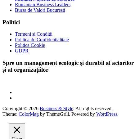
Romanian Business Leaders
Bursa de Valori Bucuresti
Politici
Termeni si Conditii
Politica de Confidentialitate
Politica Cookie
GDPR
Spre un management ecologic și durabil al actorilor
și al organizațiilor
Copyright © 2026
Business & Style
. All rights reserved.
Theme:
ColorMag
by ThemeGrill. Powered by
WordPress
.
Close