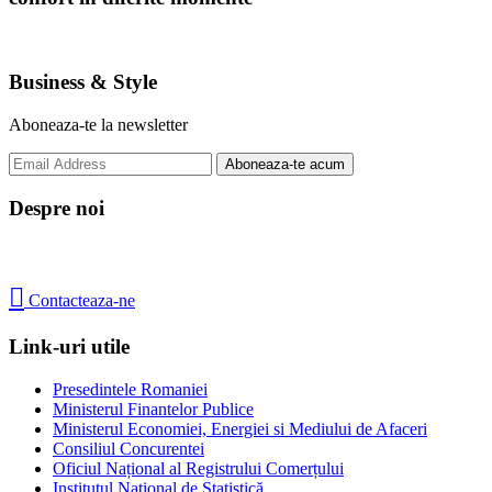
Business & Style
Aboneaza-te la newsletter
Despre noi

Contacteaza-ne
Link-uri utile
Presedintele Romaniei
Ministerul Finantelor Publice
Ministerul Economiei, Energiei si Mediului de Afaceri
Consiliul Concurentei
Oficiul Național al Registrului Comerțului
Institutul Naţional de Statistică