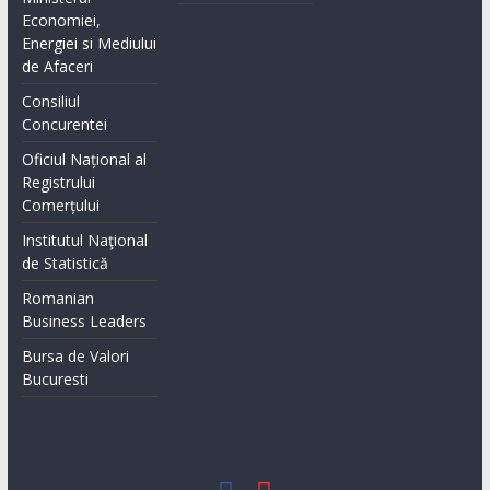
Economiei,
Energiei si Mediului
de Afaceri
Consiliul
Concurentei
Oficiul Național al
Registrului
Comerțului
Institutul Naţional
de Statistică
Romanian
Business Leaders
Bursa de Valori
Bucuresti