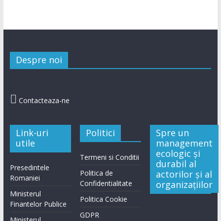
Despre noi

Contacteaza-ne
Link-uri
Politici
Spre un
utile
management
ecologic și
Termeni si Conditii
durabil al
Presedintele
Politica de
actorilor și al
Romaniei
Confidentialitate
organizațiilor
Ministerul
Politica Cookie
Finantelor Publice
GDPR
Ministerul