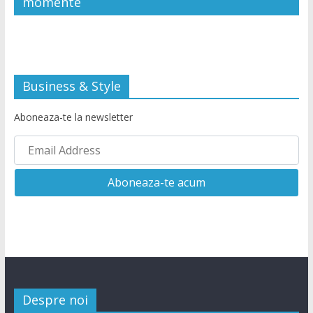
momente
Business & Style
Aboneaza-te la newsletter
Despre noi