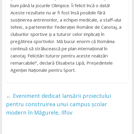
buni până la Jocurile Olimpice. Îi felicit încă o dată!
Aceste rezultate nu ar fi fost însă posibile fără
susținerea antrenorilor, a echipei medicale, a staff-ului
tehnic, a partenerilor Federației Române de Canotaj, a
cluburilor sportive și a tuturor celor implicați în
pregătirea sportivilor. Mă bucur enorm că România
continuă să strălucească pe plan internațional în
canotaj. Felicitări tuturor pentru aceste realizări
remarcabile!”, declară Elisabeta Lipă, Președintele
Agenției Naționale pentru Sport.
←
Eveniment dedicat lansării proiectului
pentru construirea unui campus școlar
modern în Măgurele, Ilfov