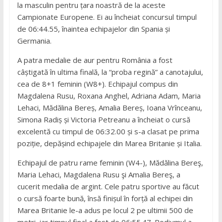
la masculin pentru țara noastră de la aceste
Campionate Europene. Ei au încheiat concursul timpul
de 06:44.55, înaintea echipajelor din Spania și
Germania.
A patra medalie de aur pentru România a fost
câștigată în ultima finală, la “proba regină” a canotajului,
cea de 8+1 feminin (W8+). Echipajul compus din
Magdalena Rusu, Roxana Anghel, Adriana Adam, Maria
Lehaci, Mădălina Bereș, Amalia Bereș, Ioana Vrînceanu,
Simona Radiș și Victoria Petreanu a încheiat o cursă
excelentă cu timpul de 06:32.00 și s-a clasat pe prima
poziție, depășind echipajele din Marea Britanie și Italia.
Echipajul de patru rame feminin (W4-), Mădălina Bereş,
Maria Lehaci, Magdalena Rusu şi Amalia Bereş, a
cucerit medalia de argint. Cele patru sportive au făcut
o cursă foarte bună, însă finișul în forță al echipei din
Marea Britanie le-a adus pe locul 2 pe ultimii 500 de