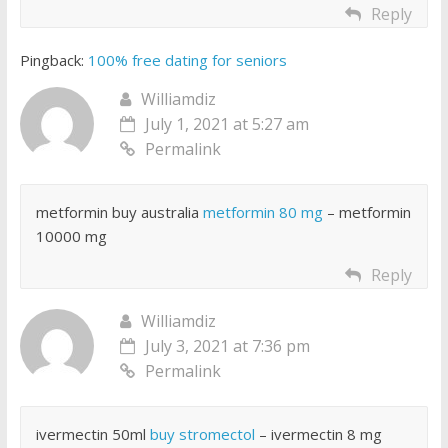
Reply
Pingback:
100% free dating for seniors
Williamdiz
July 1, 2021 at 5:27 am
Permalink
metformin buy australia
metformin 80 mg
– metformin
10000 mg
Reply
Williamdiz
July 3, 2021 at 7:36 pm
Permalink
ivermectin 50ml
buy stromectol
– ivermectin 8 mg