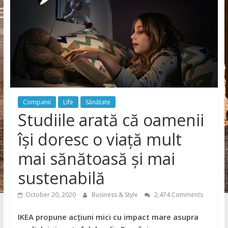
Companii
Life
Sănătate
Studiile arată că oamenii
își doresc o viață mult
mai sănătoasă și mai
sustenabilă
October 20, 2020
Business & Style
2,474 Comments
IKEA propune acțiuni mici cu impact mare asupra