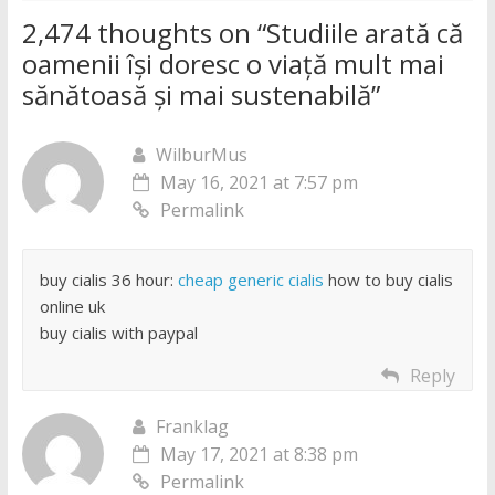
2,474 thoughts on “
Studiile arată că
oamenii își doresc o viață mult mai
sănătoasă și mai sustenabilă
”
WilburMus
May 16, 2021 at 7:57 pm
Permalink
buy cialis 36 hour:
cheap generic cialis
how to buy cialis
online uk
buy cialis with paypal
Reply
Franklag
May 17, 2021 at 8:38 pm
Permalink