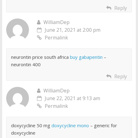
Reply
WilliamDep
June 21, 2021 at 2:00 pm
Permalink
neurontin price south africa
buy gabapentin
–
neurontin 400
Reply
WilliamDep
June 22, 2021 at 9:13 am
Permalink
doxycycline 50 mg
doxycycline mono
– generic for
doxycycline