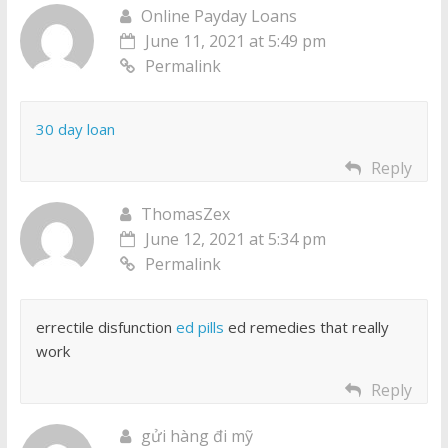
Online Payday Loans
June 11, 2021 at 5:49 pm
Permalink
30 day loan
Reply
ThomasZex
June 12, 2021 at 5:34 pm
Permalink
errectile disfunction
ed pills
ed remedies that really
work
Reply
gửi hàng đi mỹ