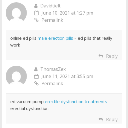
Davidtielt
June 10, 2021 at 1:27 pm
Permalink
online ed pills
male erection pills
– ed pills that really
work
Reply
ThomasZex
June 11, 2021 at 3:55 pm
Permalink
ed vacuum pump
erectile dysfunction treatments
erectial dysfunction
Reply