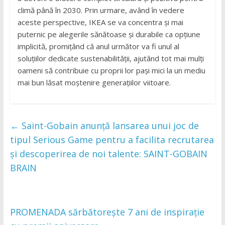
climă până în 2030. Prin urmare, având în vedere
aceste perspective, IKEA se va concentra și mai
puternic pe alegerile sănătoase și durabile ca opțiune
implicită, promițând că anul următor va fi unul al
soluțiilor dedicate sustenabilității, ajutând tot mai mulți
oameni să contribuie cu proprii lor pași mici la un mediu
mai bun lăsat moștenire generațiilor viitoare.
←
Saint-Gobain anunță lansarea unui joc de
tipul Serious Game pentru a facilita recrutarea
și descoperirea de noi talente: SAINT-GOBAIN
BRAIN
PROMENADA sărbătorește 7 ani de inspirație