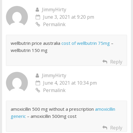
JimmyHirty
June 3, 2021 at 9:20 pm
Permalink
wellbutrin price australia
cost of wellbutrin 75mg
–
wellbutrin 150 mg
Reply
JimmyHirty
June 4, 2021 at 10:34 pm
Permalink
amoxicillin 500 mg without a prescription
amoxicillin
generic
– amoxicillin 500mg cost
Reply