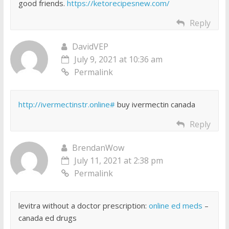
good friends.
https://ketorecipesnew.com/
Reply
DavidVEP
July 9, 2021 at 10:36 am
Permalink
http://ivermectinstr.online#
buy ivermectin canada
Reply
BrendanWow
July 11, 2021 at 2:38 pm
Permalink
levitra without a doctor prescription:
online ed meds
–
canada ed drugs