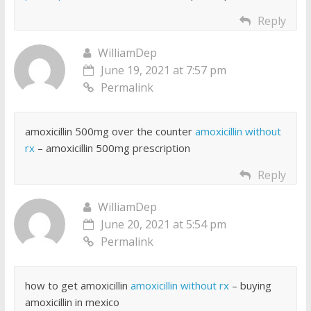
Reply
WilliamDep
June 19, 2021 at 7:57 pm
Permalink
amoxicillin 500mg over the counter
amoxicillin without
rx
– amoxicillin 500mg prescription
Reply
WilliamDep
June 20, 2021 at 5:54 pm
Permalink
how to get amoxicillin
amoxicillin without rx
– buying
amoxicillin in mexico