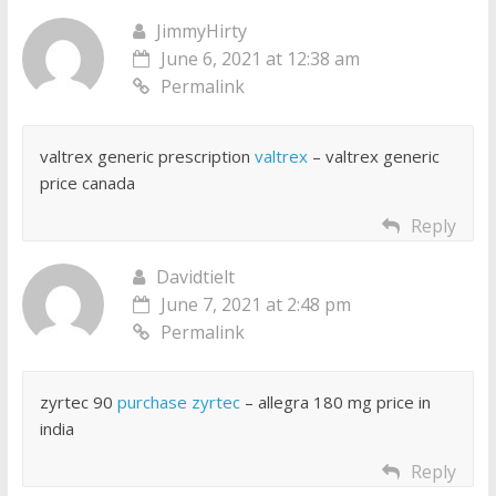
JimmyHirty
June 6, 2021 at 12:38 am
Permalink
valtrex generic prescription
valtrex
– valtrex generic
price canada
Reply
Davidtielt
June 7, 2021 at 2:48 pm
Permalink
zyrtec 90
purchase zyrtec
– allegra 180 mg price in
india
Reply