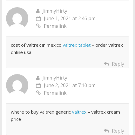
JimmyHirty
June 1, 2021 at 2:46 pm
Permalink
cost of valtrex in mexico
valtrex tablet
– order valtrex
online usa
Reply
JimmyHirty
June 2, 2021 at 7:10 pm
Permalink
where to buy valtrex generic
valtrex
– valtrex cream
price
Reply