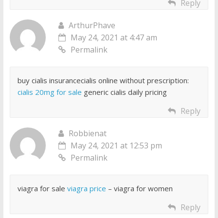
Reply
ArthurPhave
May 24, 2021 at 4:47 am
Permalink
buy cialis insurancecialis online without prescription:
cialis 20mg for sale
generic cialis daily pricing
Reply
Robbienat
May 24, 2021 at 12:53 pm
Permalink
viagra for sale
viagra price
– viagra for women
Reply