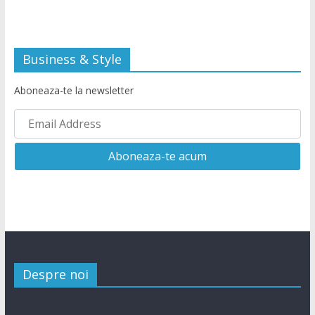
Business & Style
Aboneaza-te la newsletter
Despre noi