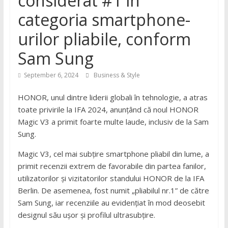
considerat #1 în
categoria smartphone-
urilor pliabile, conform
Sam Sung
September 6, 2024
Business & Style
HONOR, unul dintre liderii globali în tehnologie, a atras
toate privirile la IFA 2024, anunțând că noul HONOR
Magic V3 a primit foarte multe laude, inclusiv de la Sam
Sung.
Magic V3, cel mai subțire smartphone pliabil din lume, a
primit recenzii extrem de favorabile din partea fanilor,
utilizatorilor și vizitatorilor standului HONOR de la IFA
Berlin. De asemenea, fost numit „pliabilul nr.1” de către
Sam Sung, iar recenziile au evidențiat în mod deosebit
designul său ușor și profilul ultrasubțire.