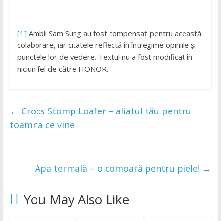
[1]
Ambii Sam Sung au fost compensați pentru această
colaborare, iar citatele reflectă în întregime opiniile și
punctele lor de vedere. Textul nu a fost modificat în
niciun fel de către HONOR.
←
Crocs Stomp Loafer – aliatul tău pentru
toamna ce vine
Apa termală – o comoară pentru piele!
→
You May Also Like