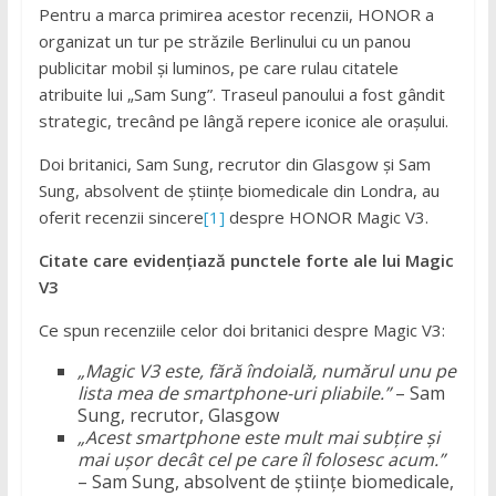
Pentru a marca primirea acestor recenzii, HONOR a
organizat un tur pe străzile Berlinului cu un panou
publicitar mobil și luminos, pe care rulau citatele
atribuite lui „Sam Sung”. Traseul panoului a fost gândit
strategic, trecând pe lângă repere iconice ale orașului.
Doi britanici, Sam Sung, recrutor din Glasgow și Sam
Sung, absolvent de științe biomedicale din Londra, au
oferit recenzii sincere
[1]
despre HONOR Magic V3.
Citate care evidențiază punctele forte ale lui Magic
V3
Ce spun recenziile celor doi britanici despre Magic V3:
„Magic V3 este, fără îndoială, numărul unu pe
lista mea de smartphone-uri pliabile.”
– Sam
Sung, recrutor, Glasgow
„Acest smartphone este mult mai subțire și
mai ușor decât cel pe care îl folosesc acum.”
– Sam Sung, absolvent de științe biomedicale,