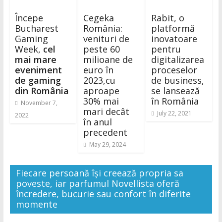
Începe
Cegeka
Rabit, o
Bucharest
România:
platformă
Gaming
venituri de
inovatoare
Week,
cel
peste 60
pentru
mai mare
milioane de
digitalizarea
eveniment
euro în
proceselor
de gaming
2023,cu
de business,
din România
aproape
se lansează
30% mai
în România
November 7,
mari decât
July 22, 2021
2022
în anul
precedent
May 29, 2024
Fiecare persoană își creează propria sa
poveste, iar parfumul Novellista oferă
încredere, bucurie sau confort în diferite
momente