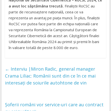
Național de Securitate Cibernetică – RoCSC 2024, ce
a avut loc săptămâna trecută.
Finaliștii RoCSC au
parte de recunoaștere națională, ceea ce va
reprezenta un avantaj pe piața muncii. În plus, finaliștii
RoCSC vor putea face parte din echipa națională care
va reprezenta România la Campionatul European de
Securitate Cibernetică din acest an. Câștigătorii finalei
UNbreakable România 2024 au primit și premii în bani
în valoare totală de peste 8.000 de euro.
←
Interviu |Miron Radic, general manager
Crama Liliac: Românii sunt din ce în ce mai
interesați de soiurile autohtone de vin
Șoferii români vor service-uri care au contract