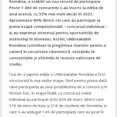
România, a stabilit un nou record de participare.
Peste 1.400 de concurenți s-au înscris la ediția de
anul acesta, cu 55% mai mult decât în 2023.
Aproximativ 80% dintre cei care au participat la
prima etapă competițională – concursul individual –
și-au exprimat interesul pentru oportunități de
internship în domeniu. Astfel, UNbreakable
România contribuie la pregătirea tinerilor pentru o
carieră în securitate cibernetică, testându-le
cunoștințele și oferindu-le resurse valoroase de
studiu.
Cea de-a șaptea ediție a UNbreakable România a fost
structurată în mai multe etape, fiind pentru prima dată
când participanții au avut posibilitatea de a concura și în
format fizic, în etapa finală. La concursul online
individual au participat activ 839 de tineri, dintre care
376 de elevi de liceu și 318 de studenți din România, la
care s-au adăugat 145 de participanți care au jucat în