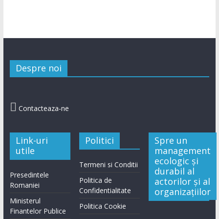
Despre noi

Contacteaza-ne
Link-uri
Politici
Spre un
utile
management
ecologic și
Termeni si Conditii
durabil al
Presedintele
Politica de
actorilor și al
Romaniei
Confidentialitate
organizațiilor
Ministerul
Politica Cookie
Finantelor Publice