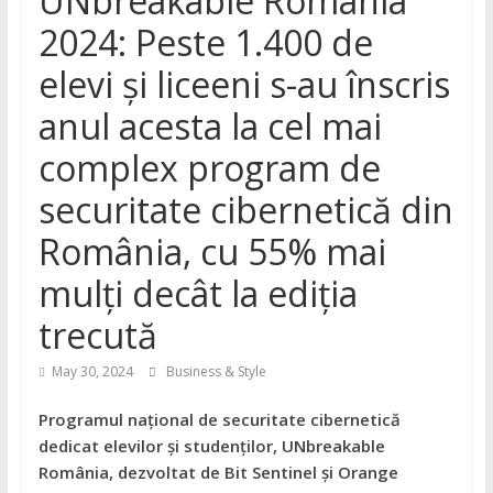
UNbreakable România
2024: Peste 1.400 de
elevi și liceeni s-au înscris
anul acesta la cel mai
complex program de
securitate cibernetică din
România, cu 55% mai
mulți decât la ediția
trecută
May 30, 2024
Business & Style
Programul național de securitate cibernetică
dedicat elevilor și studenților, UNbreakable
România, dezvoltat de Bit Sentinel și Orange