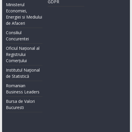
GDPR
Ministerul
Economiei,
Energiei si Mediului
de Afaceri
Consiliul
Concurentei
Oficiul Național al
Registrului
Comerțului
Institutul Naţional
de Statistică
Romanian
Business Leaders
Bursa de Valori
Bucuresti