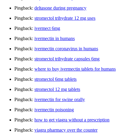
Pingback:
deltasone during pregnancy
Pingback:
stromectol trihydrate 12 mg uses
Pingback:
ivermect 6mg
Pingback:
ivermectin in humans
Pingback:
ivermectin coronavirus in humans
Pingback:
stromectol trihydrate capsules 6mg
Pingback:
where to buy ivermectin tablets for humans
Pingback:
stromectol 6mg tablets
Pingback:
stromectol 12 mg tablets
Pingback:
ivermectin for swine orally
Pingback:
ivermectin poisoning
Pingback:
how to get viagra without a prescription
Pingback:
viagra pharmacy over the counter