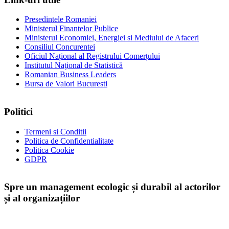
Presedintele Romaniei
Ministerul Finantelor Publice
Ministerul Economiei, Energiei si Mediului de Afaceri
Consiliul Concurentei
Oficiul Național al Registrului Comerțului
Institutul Naţional de Statistică
Romanian Business Leaders
Bursa de Valori Bucuresti
Politici
Termeni si Conditii
Politica de Confidentialitate
Politica Cookie
GDPR
Spre un management ecologic și durabil al actorilor
și al organizațiilor