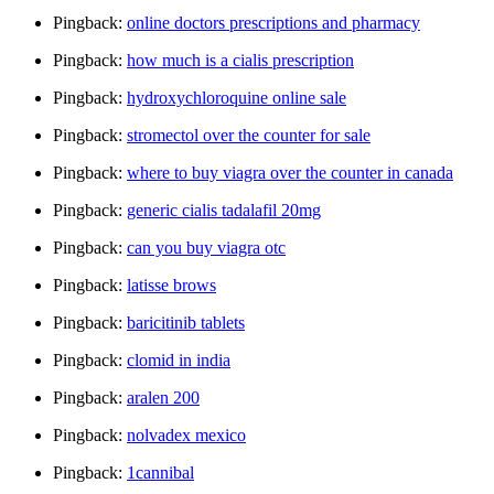
Pingback:
online doctors prescriptions and pharmacy
Pingback:
how much is a cialis prescription
Pingback:
hydroxychloroquine online sale
Pingback:
stromectol over the counter for sale
Pingback:
where to buy viagra over the counter in canada
Pingback:
generic cialis tadalafil 20mg
Pingback:
can you buy viagra otc
Pingback:
latisse brows
Pingback:
baricitinib tablets
Pingback:
clomid in india
Pingback:
aralen 200
Pingback:
nolvadex mexico
Pingback:
1cannibal