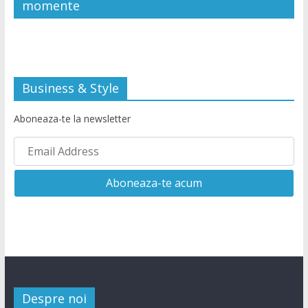
momente
Business & Style
Aboneaza-te la newsletter
Despre noi