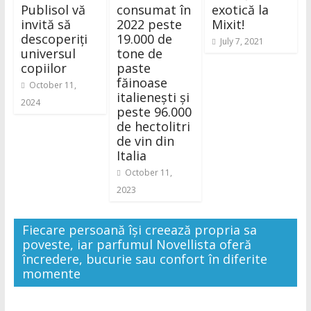
Publisol vă
consumat în
exotică la
invită să
2022 peste
Mixit!
descoperiți
19.000 de
July 7, 2021
universul
tone de
copiilor
paste
făinoase
October 11,
italienești și
2024
peste 96.000
de hectolitri
de vin din
Italia
October 11,
2023
Fiecare persoană își creează propria sa
poveste, iar parfumul Novellista oferă
încredere, bucurie sau confort în diferite
momente