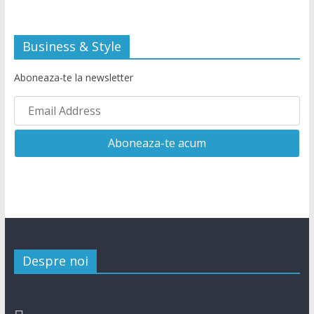
Business & Style
Aboneaza-te la newsletter
Despre noi