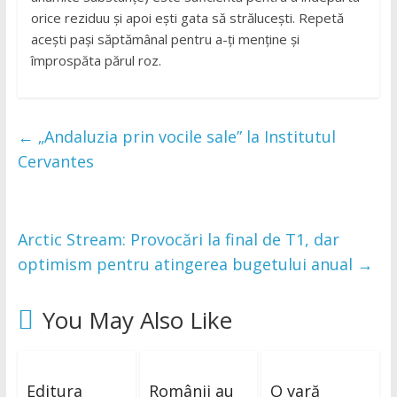
orice reziduu și apoi ești gata să strălucești. Repetă
acești pași săptămânal pentru a-ți menține și
împrospăta părul roz.
←
„Andaluzia prin vocile sale” la Institutul
Cervantes
Arctic Stream: Provocări la final de T1, dar
optimism pentru atingerea bugetului anual
→
You May Also Like
Editura
Românii au
O vară