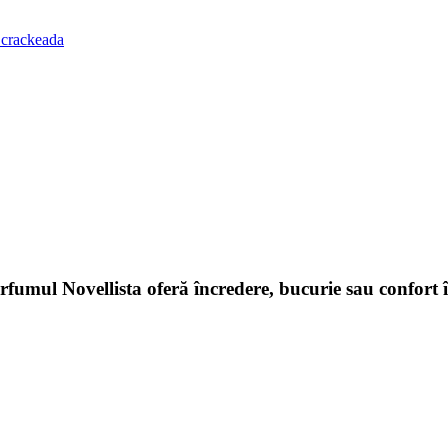
 crackeada
arfumul Novellista oferă încredere, bucurie sau confort 