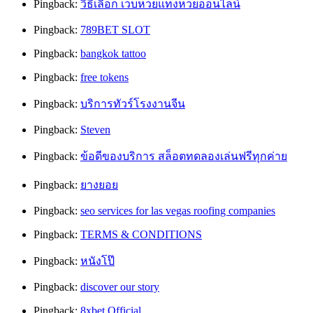
Pingback:
วิธีเลือก เว็บหวยแทงหวยออนไลน์
Pingback:
789BET SLOT
Pingback:
bangkok tattoo
Pingback:
free tokens
Pingback:
บริการทัวร์โรงงานจีน
Pingback:
Steven
Pingback:
ข้อดีของบริการ สล็อตทดลองเล่นฟรีทุกค่าย
Pingback:
ยางยอย
Pingback:
seo services for las vegas roofing companies
Pingback:
TERMS & CONDITIONS
Pingback:
หนังโป๊
Pingback:
discover our story
Pingback:
8xbet Official