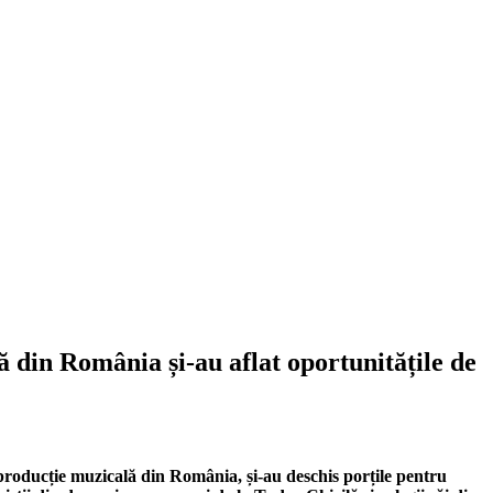
ă din România și-au aflat oportunitățile de
roducție muzicală din România, și-au deschis porțile pentru