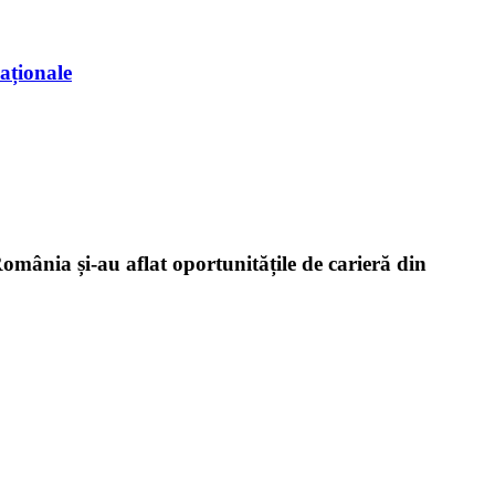
aționale
România și-au aflat oportunitățile de carieră din