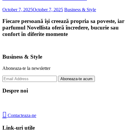
October 7, 2025
October 7, 2025
Business & Style
Fiecare persoană își creează propria sa poveste, iar
parfumul Novellista oferă încredere, bucurie sau
confort în diferite momente
Business & Style
Aboneaza-te la newsletter
Despre noi

Contacteaza-ne
Link-uri utile